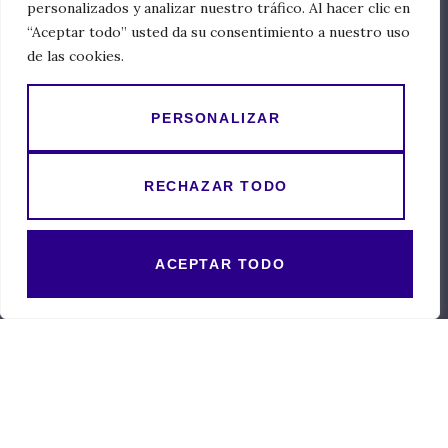
personalizados y analizar nuestro tráfico. Al hacer clic en
Roots
“Aceptar todo” usted da su consentimiento a nuestro uso
de las cookies.
Wines
Vineyards
PERSONALIZAR
Contact
RECHAZAR TODO
Legal
ACEPTAR TODO
Legal Notice
Cookies policy
Privacy policy
Accesibility statement